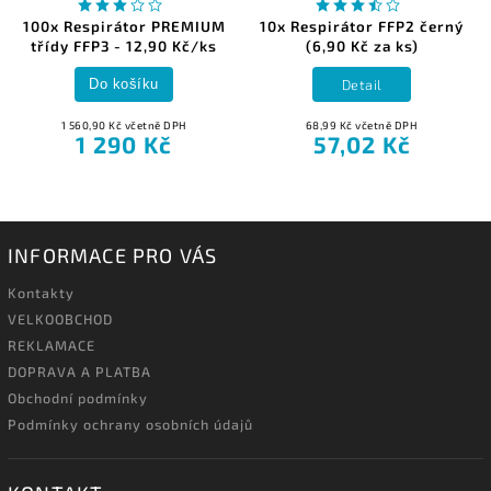
100x Respirátor PREMIUM
10x Respirátor FFP2 černý
třídy FFP3 - 12,90 Kč/ks
(6,90 Kč za ks)
Detail
Do košíku
1 560,90 Kč včetně DPH
68,99 Kč včetně DPH
1 290 Kč
57,02 Kč
INFORMACE PRO VÁS
Kontakty
VELKOOBCHOD
REKLAMACE
DOPRAVA A PLATBA
Obchodní podmínky
Podmínky ochrany osobních údajů