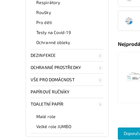
Respirátory
Roušky
Pro děti
Testy na Covid-19
Ochranné obleky
Nejprodá
DEZINFEKCE
OCHRANNÉ PROSTŘEDKY
VŠE PRO DOMÁCNOST
PAPÍROVÉ RUČNÍKY
TOALETNÍ PAPÍR
Malé role
Velké role JUMBO
Doporuč