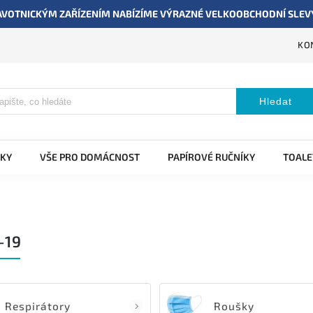
VOTNICKÝM ZAŘÍZENÍM NABÍZÍME VÝRAZNÉ VELKOOBCHODNÍ SLEVY,
KO
Hledat
KY
VŠE PRO DOMÁCNOST
PAPÍROVÉ RUČNÍKY
TOALE
-19
Respirátory
Roušky