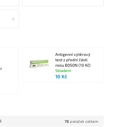
Antigenní výtěrový
test z přední části
nosu BOSON (10 Kč)
u
Skladem
10 Kč
78
položek celkem
ě