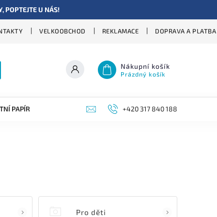
 POPTEJTE U NÁS!
NTAKTY
VELKOOBCHOD
REKLAMACE
DOPRAVA A PLATBA
Nákupní košík
Prázdný košík
TNÍ PAPÍR
+420 317 840 188
Pro děti