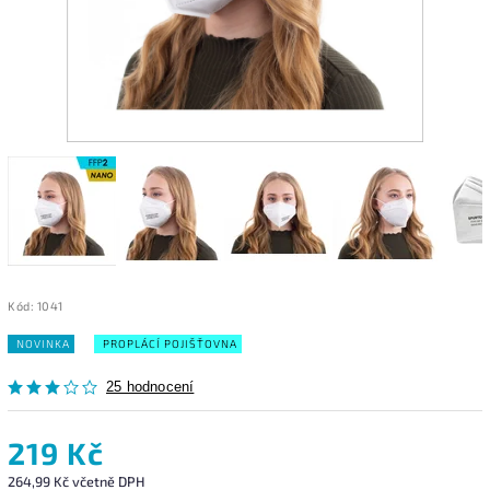
Kód:
1041
NOVINKA
PROPLÁCÍ POJIŠŤOVNA
25 hodnocení
219 Kč
264,99 Kč včetně DPH