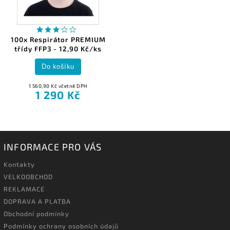
100x Respirátor PREMIUM
třídy FFP3 - 12,90 Kč/ks
Do košíku
1 560,90 Kč včetně DPH
1 290 Kč
INFORMACE PRO VÁS
Kontakty
VELKOOBCHOD
REKLAMACE
DOPRAVA A PLATBA
Obchodní podmínky
Podmínky ochrany osobních údajů