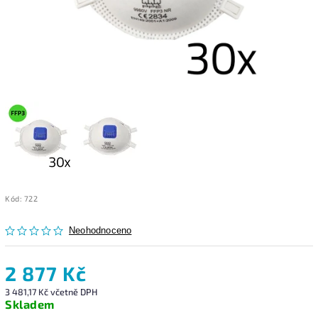
Kód:
722
Neohodnoceno
2 877 Kč
3 481,17 Kč včetně DPH
Skladem