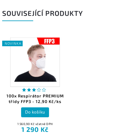
SOUVISEJÍCÍ PRODUKTY
NOVINKA
100x Respirátor PREMIUM
třídy FFP3 - 12,90 Kč/ks
Do košíku
1 560,90 Kč včetně DPH
1 290 Kč