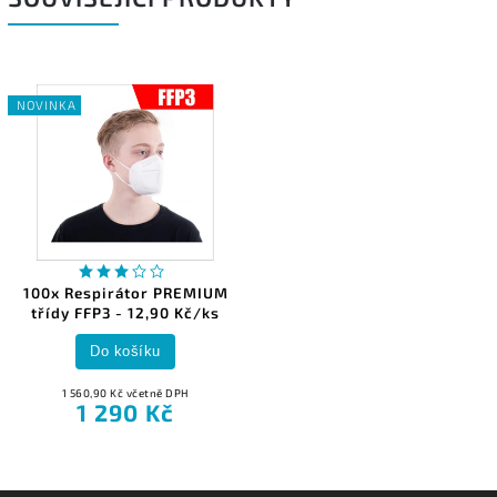
NOVINKA
100x Respirátor PREMIUM
třídy FFP3 - 12,90 Kč/ks
Do košíku
1 560,90 Kč včetně DPH
1 290 Kč