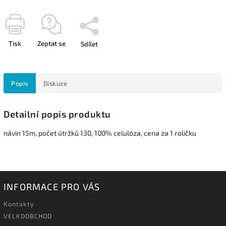
Tisk
Zeptat se
Sdílet
Popis
Diskuze
Detailní popis produktu
návin 15m, počet útržků 130, 100% celulóza, cena za 1 roličku
INFORMACE PRO VÁS
Kontakty
VELKOOBCHOD