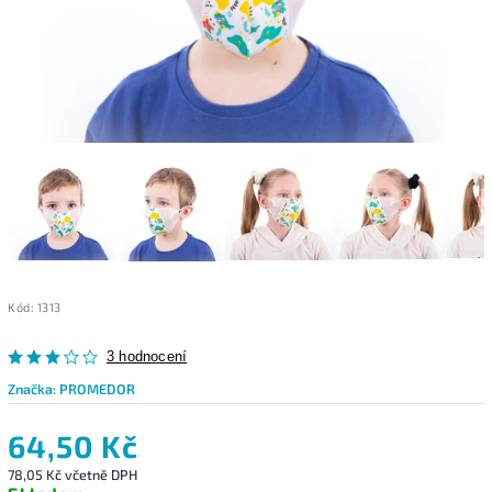
Kód:
1313
3 hodnocení
Značka:
PROMEDOR
64,50 Kč
78,05 Kč včetně DPH