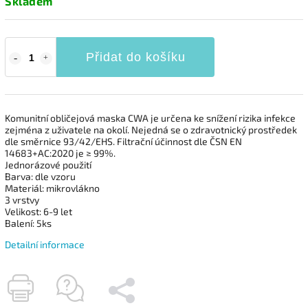
Skladem
Přidat do košíku
Komunitní obličejová maska CWA je určena ke snížení rizika infekce
zejména z uživatele na okolí. Nejedná se o zdravotnický prostředek
dle směrnice 93/42/EHS. Filtrační účinnost dle ČSN EN
14683+AC:2020 je ≥ 99%.
Jednorázové použití
Barva: dle vzoru
Materiál: mikrovlákno
3 vrstvy
Velikost: 6-9 let
Balení: 5ks
Detailní informace