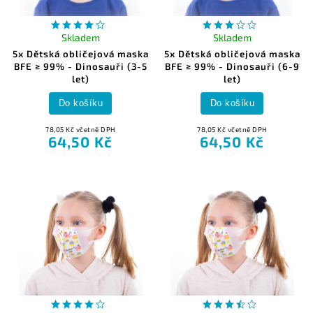
Skladem
Skladem
5x Dětská obličejová maska
5x Dětská obličejová maska
BFE ≥ 99% - Dinosauři (3-5
BFE ≥ 99% - Dinosauři (6-9
let)
let)
Do košíku
Do košíku
78,05 Kč včetně DPH
78,05 Kč včetně DPH
64,50 Kč
64,50 Kč