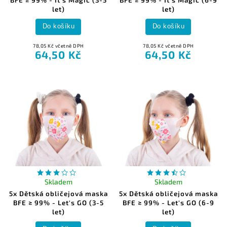
let)
let)
Do košíku
Do košíku
78,05 Kč včetně DPH
78,05 Kč včetně DPH
64,50 Kč
64,50 Kč
Skladem
Skladem
5x Dětská obličejová maska
5x Dětská obličejová maska
BFE ≥ 99% - Let's GO (3-5
BFE ≥ 99% - Let's GO (6-9
let)
let)