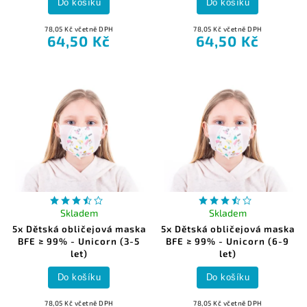
Do košíku
Do košíku
78,05 Kč včetně DPH
78,05 Kč včetně DPH
64,50 Kč
64,50 Kč
Skladem
Skladem
5x Dětská obličejová maska
5x Dětská obličejová maska
BFE ≥ 99% - Unicorn (3-5
BFE ≥ 99% - Unicorn (6-9
let)
let)
Do košíku
Do košíku
78,05 Kč včetně DPH
78,05 Kč včetně DPH