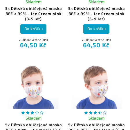
Skladem
Skladem
5x Dětská obličejová maska
5x Dětská obličejová maska
BFE ≥ 99% - Ice Cream pink
BFE ≥ 99% - Ice Cream pink
(3-5 let)
(6-9 let)
Do košíku
Do košíku
78,05 Kč včetně DPH
78,05 Kč včetně DPH
64,50 Kč
64,50 Kč
Skladem
Skladem
5x Dětská obličejová maska
5x Dětská obličejová maska
BFE ≥ 99% - It's Magic (3-5
BFE ≥ 99% - It's Magic (6-9