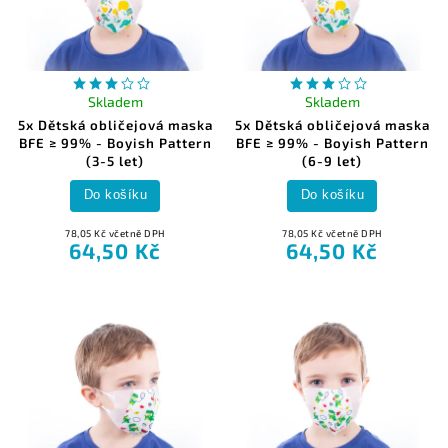
Skladem
Skladem
5x Dětská obličejová maska
5x Dětská obličejová maska
BFE ≥ 99% - Boyish Pattern
BFE ≥ 99% - Boyish Pattern
(3-5 let)
(6-9 let)
Do košíku
Do košíku
78,05 Kč včetně DPH
78,05 Kč včetně DPH
64,50 Kč
64,50 Kč