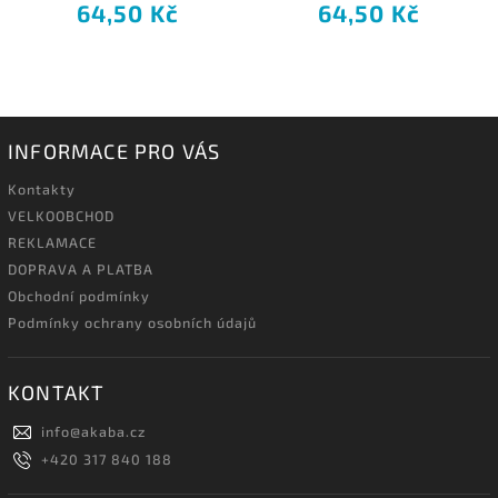
64,50 Kč
64,50 Kč
INFORMACE PRO VÁS
Kontakty
VELKOOBCHOD
REKLAMACE
DOPRAVA A PLATBA
Obchodní podmínky
Podmínky ochrany osobních údajů
KONTAKT
info
@
akaba.cz
+420 317 840 188