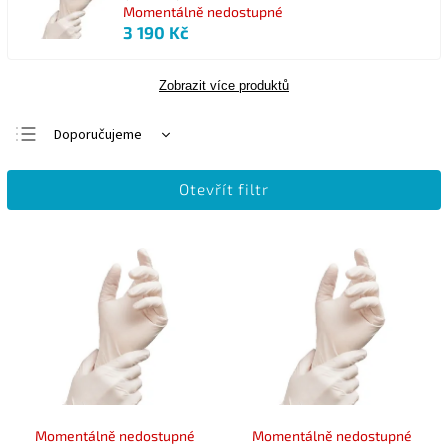
Momentálně nedostupné
3 190 Kč
Zobrazit více produktů
Doporučujeme
Nejlevnější
Otevřít filtr
Nejdražší
Nejprodávanější
Abecedně
Momentálně nedostupné
Momentálně nedostupné