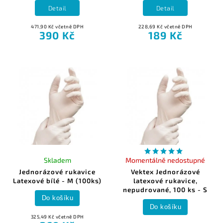
Detail
Detail
471,90 Kč včetně DPH
228,69 Kč včetně DPH
390 Kč
189 Kč
Skladem
Momentálně nedostupné
Jednorázové rukavice
Vektex Jednorázové
Latexové bílé - M (100ks)
latexové rukavice,
nepudrované, 100 ks - S
Do košíku
Do košíku
325,49 Kč včetně DPH